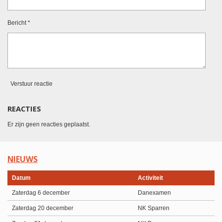
Bericht *
Verstuur reactie
REACTIES
Er zijn geen reacties geplaatst.
NIEUWS
Datum
Activiteit
Zaterdag 6 december
Danexamen
Zaterdag 20 december
NK Sparren