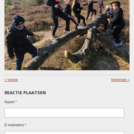
«
Vorige
Volgende
»
REACTIE PLAATSEN
Naam *
E-mailadres *